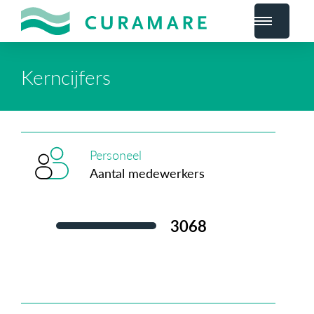
Kerncijfers
Personeel
Aantal medewerkers
3.113