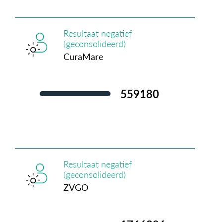
Resultaat negatief
(geconsolideerd)
CuraMare
583.315
Resultaat negatief
(geconsolideerd)
ZVGO