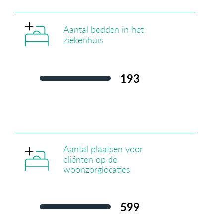
Aantal bedden in het
ziekenhuis
193
Aantal plaatsen voor
cliënten op de
woonzorglocaties
599