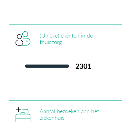
(Unieke) cliënten in de
thuiszorg
2.308
Aantal bezoeken aan het
ziekenhuis