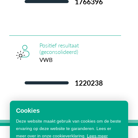
1.844.051
Positief resultaat
(geconsolideerd)
VWB
1.274.236
Cookies
Deze website maakt gebruik van cookies om de beste
ervaring op deze website te garanderen. Lees er
meer over in onze cookieverklaring.
Lees meer