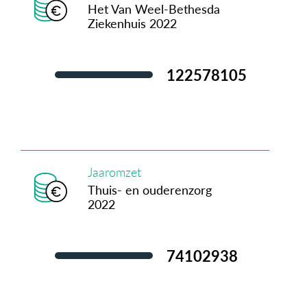
Het Van Weel-Bethesda
Ziekenhuis 2022
127.851.292
Jaaromzet
Thuis- en ouderenzorg
2022
77.290.489