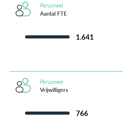
Personeel
Aantal FTE
1.641
Personeel
Vrijwilligers
766