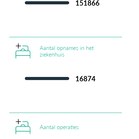
158.251
Aantal opnames in het
ziekenhuis
17.070
Aantal operaties