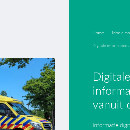
Home
Mooie mo
Digitale informatieo
Digital
informa
vanuit
Informatie digi