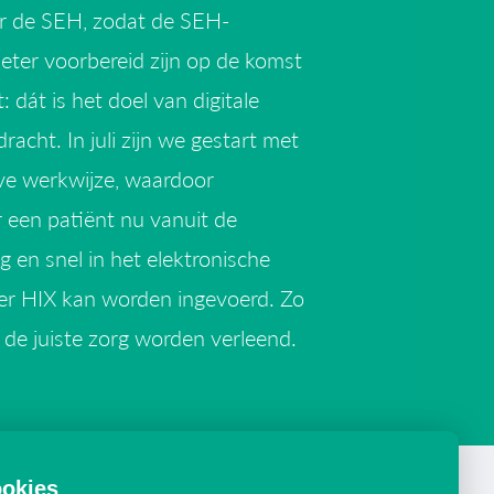
r de SEH, zodat de SEH-
ter voorbereid zijn op de komst
: dát is het doel van digitale
racht. In juli zijn we gestart met
ve werkwijze, waardoor
 een patiënt nu vanuit de
g en snel in het elektronische
er HIX kan worden ingevoerd. Zo
 de juiste zorg worden verleend.
okies