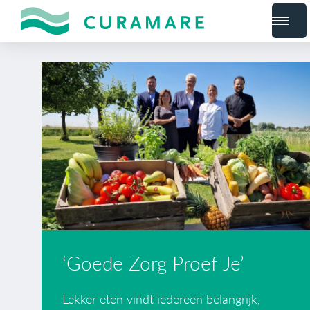
‘Goede Zorg Proef Je’
Lekker eten vindt iedereen belangrijk,